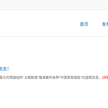
首页
发
攻击！
大的情报组织“五眼联盟”编凑散布各种“中国黑客威胁”的虚假信息。
[详