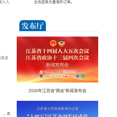
深入人
业也迎来大量海外订单。
普及总
2026年江苏省“两会”新闻发布会
 ，希