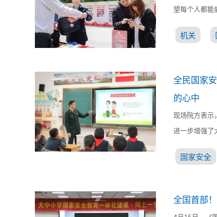
望每个人都能
机关
全民国家安
的心中
现场院方表示
进一步增强了
国家安全
全国首部！