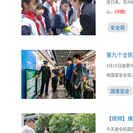
连日来，苏州
心。
[详细]
安全观
第九个全民
4月15日是
体国家安全观
国家安全
【视频】维
今天是全民国