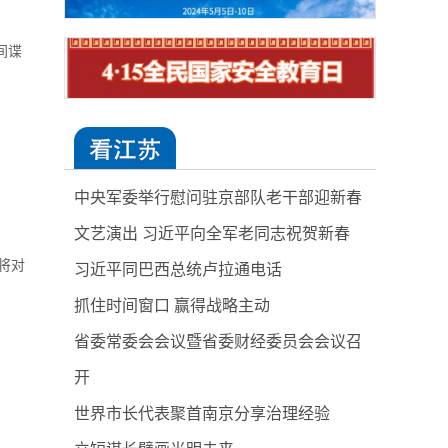
间谍
中央军委举行慰问驻京部队老干部迎新春
文艺演出 习近平向全军老同志祝贺新春
将对
习近平同巴西总统卢拉通电话
抓住时间窗口 赢得战略主动
省委常委会会议暨省委财经委员会会议召
开
世界市长代表聚首南京分享治理经验