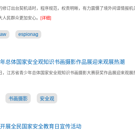
的修订出台契机适时，程序规范，权责明晰，有力震慑了境外间谍情报机
大人民群众更加安心。
[详细]
law
espionag
年总体国家安全观知识书画摄影作品展迎来观展热潮
月18日，江苏省青少年总体国家安全观知识书画摄影大赛获奖作品展迎来观展
书画摄影
安全观
开展全民国家安全教育日宣传活动