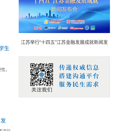
江苏举行“十四五”江苏金融发展成就新闻发
学生
布会
要性，
首发