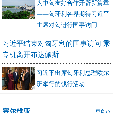
为中匈友好合作开辟新篇章
——匈牙利各界期待习近平
主席对匈进行国事访问
习近平结束对匈牙利的国事访问 乘
专机离开布达佩斯
习近平出席匈牙利总理欧尔
班举行的饯行活动
塞尔维亚
更多>>