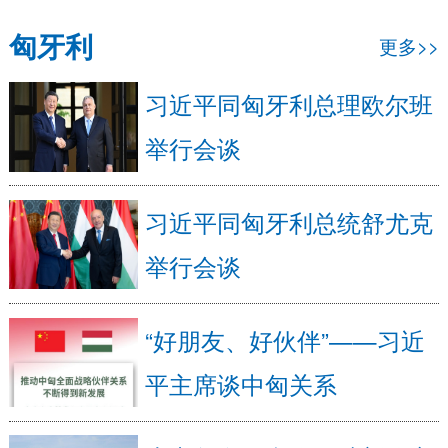
匈牙利
更多>>
习近平同匈牙利总理欧尔班
举行会谈
习近平同匈牙利总统舒尤克
举行会谈
“好朋友、好伙伴”——习近
平主席谈中匈关系