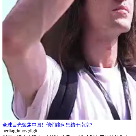
全球目光聚焦中国！他们缘何集结于南京？
heritag;innov;digit