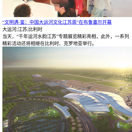
“文明遇·鉴：中国大运河文化江苏周”在布鲁塞尔开幕
大运河;江苏;比利时
当天，“千年运河水韵江苏”专题展览精彩亮相，此外，一系列
精彩活动还将相继在比利时、克罗地亚举行。