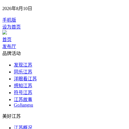
2026年8月10日
手机版
设为首页
首页
发布厅
品牌活动
发现江苏
同乐江苏
洋眼看江苏
感知江苏
符号江苏
江苏故事
GoJiangsu
美好江苏
江苏概况