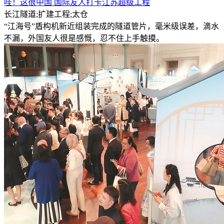
哇！这很中国 国际友人打卡江苏超级工程
长江隧道;扩建工程;太仓
“江海号”盾构机新近组装完成的隧道管片，毫米级误差，滴水
不漏，外国友人很是感慨，忍不住上手触摸。