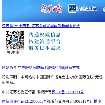
江苏举行“十四五”江苏金融发展成就新闻发布会
网站简介
|
广告服务
|
网站律师
|
网站地图
|
联系方式
特别声明：本网站与中国国际广播电台主办的“国际在线”无任
何关系。
中共江苏省委宣传部 版权所有
苏ICP备13001723号
国新网许可证3212006001号
视听节目许可证1008318号
广播电