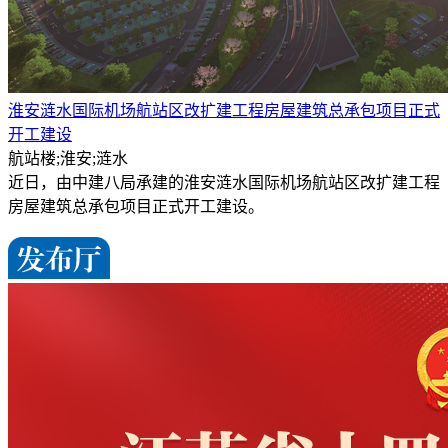
淮安涟水国际机场航站区改扩建工程房屋建筑总承包项目正式
开工建设
航站楼;淮安;涟水
近日，由中建八局承建的淮安涟水国际机场航站区改扩建工程
房屋建筑总承包项目正式开工建设。