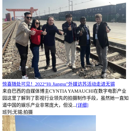
惊喜随处可见！2022“Hi Jiangsu”外媒访苏活动走进无锡
来自巴西的自媒体博主CYNTIA YAMAUCHI在数字电影产业
园这里了解到了影视行业领先的拍摄制作手段，虽然她一直知
道中国的娱乐产业非常庞大，但没...
[详细]
班列;无锡;拍摄