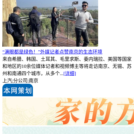
“满眼都是绿色！”外媒记者点赞南京的生态环境
来自希腊、韩国、土耳其、毛里求斯、委内瑞拉、美国等国家
和地区的10余位媒体记者和视频博主等将走访南京、无锡、苏
州和南通四个城市，从多个...
[详细]
上汽;分公司;南京