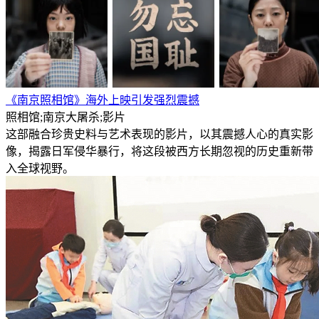
《南京照相馆》海外上映引发强烈震撼
照相馆;南京大屠杀;影片
这部融合珍贵史料与艺术表现的影片，以其震撼人心的真实影
像，揭露日军侵华暴行，将这段被西方长期忽视的历史重新带
入全球视野。