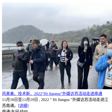
风景美、技术新，2022“Hi Jiangsu”外媒访苏活动走进南通
11月18日至11月19日 , 2022 " Hi Jiangsu "外媒访苏活动走进江
苏南通。
[详细]
南通;车间;纺纱