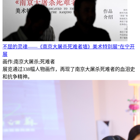
不屈的灵魂——《南京大屠杀死难者墙》美术特别展”在宁开
展
画作;南京大屠杀;死难者
展览通过338幅人物画作，再现了南京大屠杀死难者的血泪史
和抗争精神。