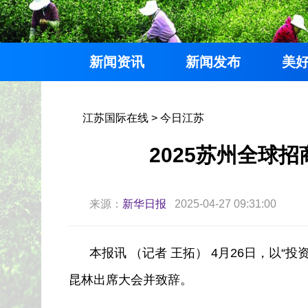
新闻资讯
新闻发布
美
江苏国际在线
>
今日江苏
2025苏州全球
来源：
新华日报
2025-04-27 09:31:00
本报讯 （记者 王拓） 4月26日，以“
昆林出席大会并致辞。