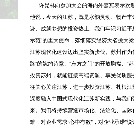
许昆林向参加大会的海内外嘉宾表示欢
江苏举行“
他说，今天的江苏，既是水韵灵动、物产丰
主题新闻
迹、成就梦想的投资热土。我们牢记习近平
示范”的重大使命，落细落实经济大省挑大梁
江苏现代化建设迈出坚实新步伐。苏州作为传
路”的婉约诗意、“东方之门”的开放胸襟、“
投资苏州，就能链接高端资源、享受优质服
往关心关注江苏，进一步投资江苏、扎根江
深度融入中国式现代化江苏新实践，与我们
来。我们将持续营造市场化、法治化、国际
难，对企业需求“心中有数”，对企业承诺“