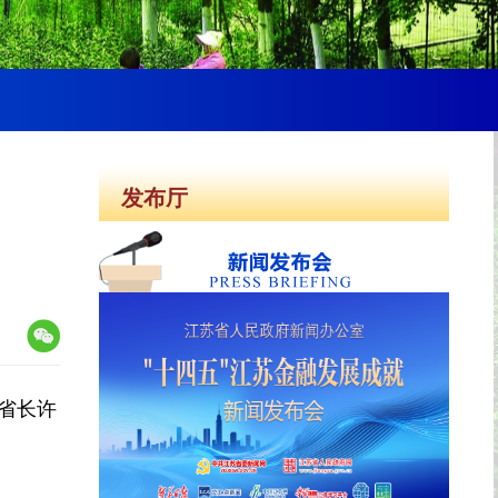
发布厅
。省长许