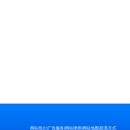
网站简介
|
广告服务
|
网站律师
|
网站地图
|
联系方式