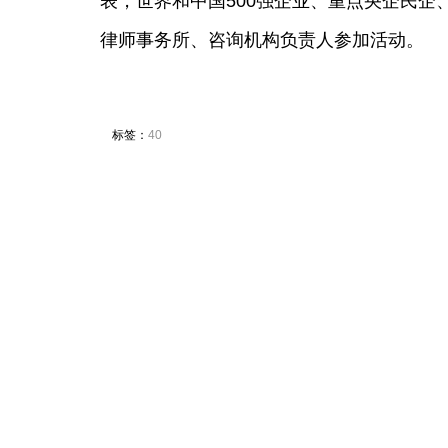
表，世界和中国500强企业、重点央企民
律师事务所、咨询机构负责人参加活动。
标签：
40