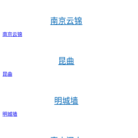
南京云锦
南京云锦
昆曲
昆曲
明城墙
明城墙