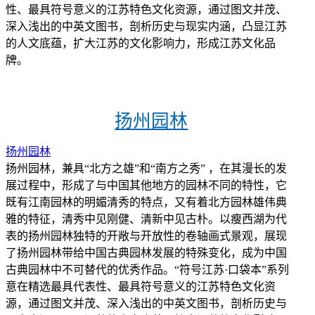
性、最具符号意义的江苏特色文化资源，通过图文并茂、
深入浅出的中英文图书，剖析历史与现实内涵，凸显江苏
的人文底蕴，扩大江苏的文化影响力，形成江苏文化品
牌。
扬州园林
扬州园林
扬州园林，兼具“北方之雄”和“南方之秀” ，在其漫长的发
展过程中，形成了与中国其他地方的园林不同的特性，它
既有江南园林的明媚清秀的特点，又有着北方园林雄伟典
雅的特征，清秀中见刚健、清新中见古朴。以瘦西湖为代
表的扬州园林独特的开敞与开放性的卷轴画式景观，展现
了扬州园林带给中国古典园林发展的特殊变化，成为中国
古典园林中不可替代的优秀作品。“符号江苏·口袋本”系列
意在精选最具代表性、最具符号意义的江苏特色文化资
源，通过图文并茂、深入浅出的中英文图书，剖析历史与