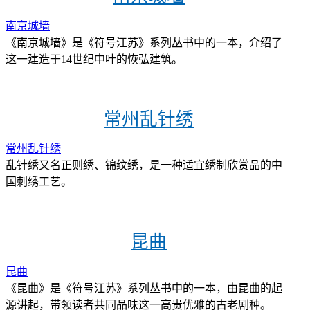
南京城墙
《南京城墙》是《符号江苏》系列丛书中的一本，介绍了
这一建造于14世纪中叶的恢弘建筑。
常州乱针绣
常州乱针绣
乱针绣又名正则绣、锦纹绣，是一种适宜绣制欣赏品的中
国刺绣工艺。
昆曲
昆曲
《昆曲》是《符号江苏》系列丛书中的一本，由昆曲的起
源讲起，带领读者共同品味这一高贵优雅的古老剧种。