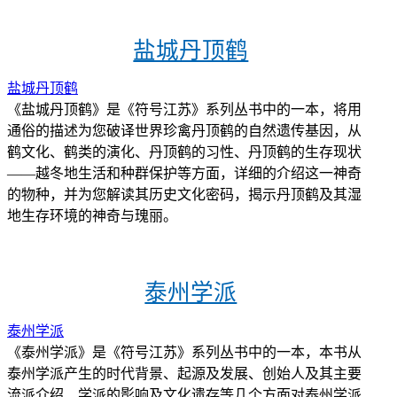
盐城丹顶鹤
盐城丹顶鹤
《盐城丹顶鹤》是《符号江苏》系列丛书中的一本，将用
通俗的描述为您破译世界珍禽丹顶鹤的自然遗传基因，从
鹤文化、鹤类的演化、丹顶鹤的习性、丹顶鹤的生存现状
——越冬地生活和种群保护等方面，详细的介绍这一神奇
的物种，并为您解读其历史文化密码，揭示丹顶鹤及其湿
地生存环境的神奇与瑰丽。
泰州学派
泰州学派
《泰州学派》是《符号江苏》系列丛书中的一本，本书从
泰州学派产生的时代背景、起源及发展、创始人及其主要
流派介绍、学派的影响及文化遗存等几个方面对泰州学派