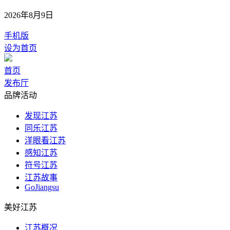
2026年8月9日
手机版
设为首页
首页
发布厅
品牌活动
发现江苏
同乐江苏
洋眼看江苏
感知江苏
符号江苏
江苏故事
GoJiangsu
美好江苏
江苏概况