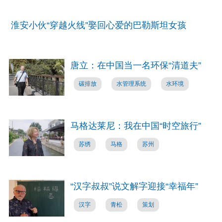
淮安小伙“穿越火线”娶回心爱的巴勒斯坦女孩
唐立：在中国当一名环保“清道夫”
碳排放
水管理系统
水环境
马格达莱尼：我在中国“时空旅行”
苏绣
马格
苏州
“汉字叔叔”说文解字迎接“幸福年”
汉字
青松
策划