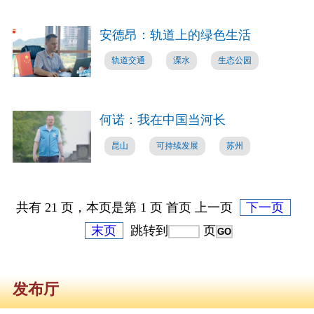
安德昂：轨道上的绿色生活
轨道交通
溧水
生态公园
何诺：我在中国当河长
昆山
可持续发展
苏州
共有 21 页，本页是第 1 页 首页 上一页
下一页
末页
跳转到
页
发布厅