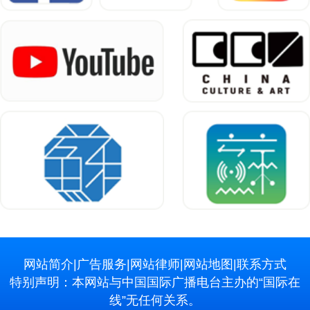
网站简介
|
广告服务
|
网站律师
|
网站地图
|
联系方式
特别声明：本网站与中国国际广播电台主办的“国际在
线”无任何关系。