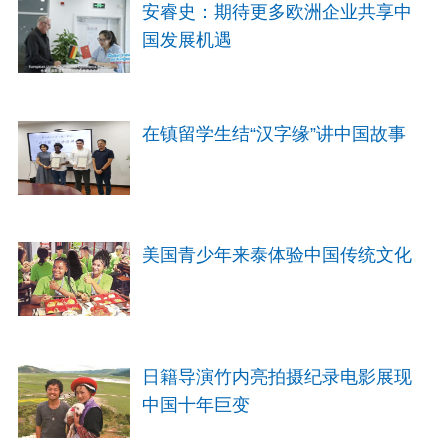
安睿史：期待更多欧洲企业共享中
国发展机遇
在镇留学生结“汉字缘”讲中国故事
美国青少年来泰体验中国传统文化
日籍导演竹内亮拍摄纪录电影展现
中国十年巨变