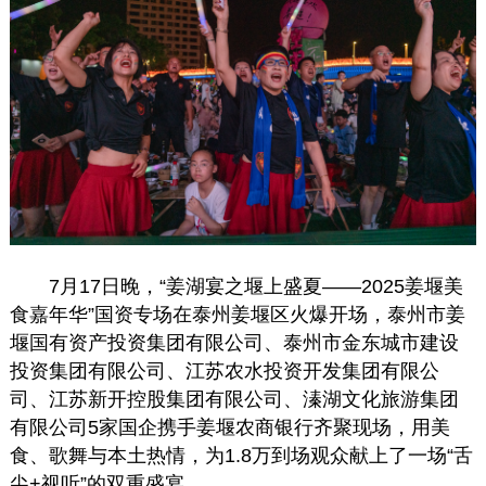
7月17日晚，“姜湖宴之堰上盛夏——2025姜堰美
食嘉年华”国资专场在泰州姜堰区火爆开场，泰州市姜
堰国有资产投资集团有限公司、泰州市金东城市建设
投资集团有限公司、江苏农水投资开发集团有限公
司、江苏新开控股集团有限公司、溱湖文化旅游集团
有限公司5家国企携手姜堰农商银行齐聚现场，用美
食、歌舞与本土热情，为1.8万到场观众献上了一场“舌
尖+视听”的双重盛宴。