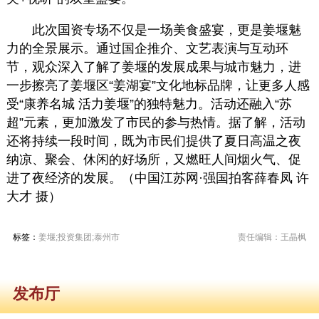
此次国资专场不仅是一场美食盛宴，更是姜堰魅
力的全景展示。通过国企推介、文艺表演与互动环
节，观众深入了解了姜堰的发展成果与城市魅力，进
一步擦亮了姜堰区“姜湖宴”文化地标品牌，让更多人感
受“康养名城 活力姜堰”的独特魅力。活动还融入“苏
超”元素，更加激发了市民的参与热情。据了解，活动
还将持续一段时间，既为市民们提供了夏日高温之夜
纳凉、聚会、休闲的好场所，又燃旺人间烟火气、促
进了夜经济的发展。（中国江苏网·强国拍客薛春凤 许
大才 摄）
标签：
姜堰;投资集团;泰州市
责任编辑：王晶枫
发布厅