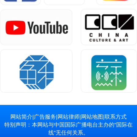
网站简介
|
广告服务
|
网站律师
|
网站地图
|
联系方式
特别声明：本网站与中国国际广播电台主办的“国际在
线”无任何关系。