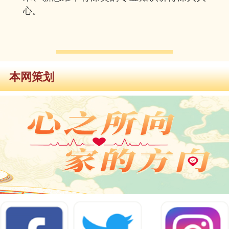
心。
本网策划