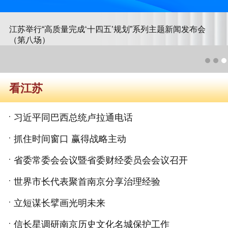
江苏举行“高质量完成‘十四五’规划”系列主题新闻发布会
（第八场）
看江苏
习近平同巴西总统卢拉通电话
抓住时间窗口 赢得战略主动
省委常委会会议暨省委财经委员会会议召开
世界市长代表聚首南京分享治理经验
立短谋长擘画光明未来
信长星调研南京历史文化名城保护工作