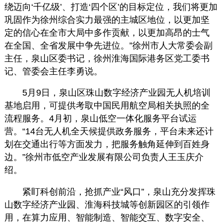
绕迈向‘千亿级’、打造‘四个区’的目标定位，我们将更加
巩固作为徐州综合实力最强的主城区地位，以更加坚
定的信心在全市大局中多作贡献，以更加高昂的士气
在全国、全省发展中争先进位。”徐州市人大常委会副
主任，泉山区委书记，徐州淮海国际港务区党工委书
记、管委会主任李勇说。
5月9日，泉山区珠山数字经济产业园无人机培训
基地启用，可提供考取中国民用航空局相关执照的全
流程服务。4月初，泉山低空一体化服务平台试运
营。“14台无人机全天候提供政务服务，平台未来还计
划在交通出行等方面发力，把服务触角延伸到百姓身
边。”徐州市低空产业发展有限公司负责人王玉庆介
绍。
紧盯科创前沿，抢抓产业“风口”，泉山充分发挥珠
山数字经济产业园、淮海科技城等创新园区的引领作
用，在算力应用、智能制造、智能交互、数字安全、