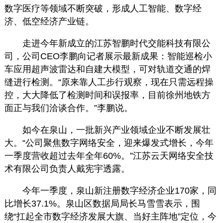
数字医疗等领域不断突破，形成人工智能、数字经
济、低空经济产业链。
走进今年新成立的江苏智鹏时代交能科技有限公
司，公司CEO李鹏向记者展示最新成果：智能巡检小
车应用超声波雷达和自建大模型，可对轨道交通的焊
缝进行检测。“原来靠人工步行观察，现在只需远程操
控，大大降低了检测时间和误报率，目前徐州地铁方
面正与我们洽谈合作。”李鹏说。
如今在泉山，一批新兴产业领域企业不断发展壮
大。“公司聚焦数字网络安全，迎来爆发式增长，今年
一季度营收超过去年全年60%。”江苏云天网络安全技
术有限公司负责人戴宪宇透露。
今年一季度，泉山新注册数字经济企业170家，同
比增长37.1%。泉山区数据局局长马雪雪表示，围
绕“扛起全市数字经济发展大旗、当好主阵地”定位，今