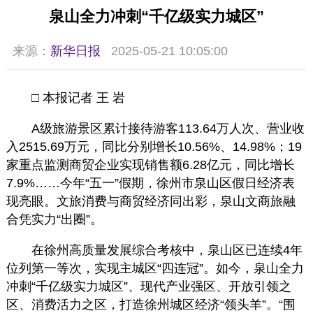
泉山全力冲刺“千亿级实力城区”
来源：
新华日报
2025-05-21 10:05:00
□ 本报记者 王 岩
A级旅游景区累计接待游客113.64万人次、营业收
入2515.69万元，同比分别增长10.56%、14.98%；19
家重点监测商贸企业实现销售额6.28亿元，同比增长
7.9%……今年“五一”假期，徐州市泉山区假日经济表
现亮眼。文旅消费与商贸经济同出彩，泉山文商旅融
合凭实力“出圈”。
在徐州高质量发展综合考核中，泉山区已连续4年
位列第一等次，实现主城区“四连冠”。如今，泉山全力
冲刺“千亿级实力城区”、现代产业强区、开放引领之
区、消费活力之区，打造徐州城区经济“领头羊”。“围