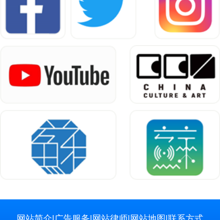
网站简介
|
广告服务
|
网站律师
|
网站地图
|
联系方式