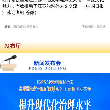
魅力，有效推动了江苏的对外人文交流。（中国日报
江苏记者站 苍微）
标签：
海门;粉丝;外籍友人
责任编辑：王晶枫
发布厅