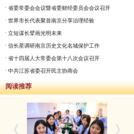
省委常委会会议暨省委财经委员会会议召开
世界市长代表聚首南京分享治理经验
立短谋长擘画光明未来
信长星调研南京历史文化名城保护工作
省十四届人大常委会第十八次会议召开
中共江苏省委召开民主协商会
阅读推荐