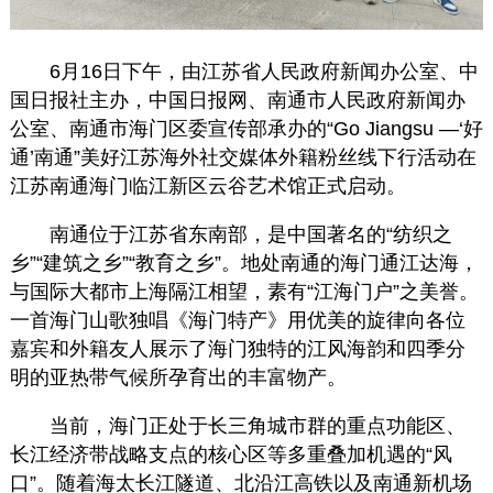
6月16日下午，由江苏省人民政府新闻办公室、中
国日报社主办，中国日报网、南通市人民政府新闻办
公室、南通市海门区委宣传部承办的“Go Jiangsu —‘好
通’南通”美好江苏海外社交媒体外籍粉丝线下行活动在
江苏南通海门临江新区云谷艺术馆正式启动。
南通位于江苏省东南部，是中国著名的“纺织之
乡”“建筑之乡”“教育之乡”。地处南通的海门通江达海，
与国际大都市上海隔江相望，素有“江海门户”之美誉。
一首海门山歌独唱《海门特产》用优美的旋律向各位
嘉宾和外籍友人展示了海门独特的江风海韵和四季分
明的亚热带气候所孕育出的丰富物产。
当前，海门正处于长三角城市群的重点功能区、
长江经济带战略支点的核心区等多重叠加机遇的“风
口”。随着海太长江隧道、北沿江高铁以及南通新机场