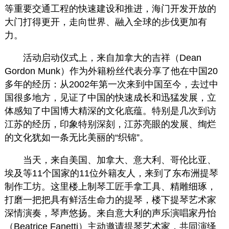
等重要交通工程的快速建设和推进，海门开发开放的
大门打得更开，走向世界、融入全球的步伐更加有
力。
活动启动仪式上，来自加拿大的吉祥（Dean
Gordon Munk）作为外籍粉丝代表分享了他在中国20
多年的经历：从2002年第一次来到中国至今，去过中
国很多地方，见证了中国的快速成长和迅猛发展，立
体感知了中国博大精深的文化底蕴。特别是几次到访
江苏的经历，印象特别深刻，江苏亮眼的发展、绚烂
的文化犹如一条无比美丽的“织锦”。
当天，来自美国、加拿大、意大利、哥伦比亚、
埃及等11个国家的11位外籍友人，来到了东布洲提琴
制作工坊。这里楼上制琴工匠手拿工具、精雕细琢，
打磨一把把具有鲜活生命力的提琴，楼下提琴艺术家
深情演奏，琴声悠扬。来自意大利的声乐演唱家丹怡
（Beatrice Fanetti）主动邀请提琴艺术家，共同演绎