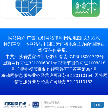
网站简介
|
广告服务
|
网站律师
|
网站地图
|
联系方式
特别声明：本网站与中国国际广播电台主办的“国际在
线”无任何关系。
中共江苏省委宣传部 版权所有
苏ICP备13001723号
国新网许可证3212006001号
视听节目许可证1008318
号
广播电视节目制作经营许可证苏字第394号
移动网信息服务业务经营许可证苏B2-20110154
因特网
信息服务业务经营许可证苏B2-20110153