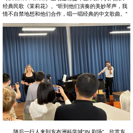
经典民歌《茉莉花》。“听到他们演奏的美妙琴声，我
情不自禁地想和他们合作，唱一唱经典的中文歌曲。”
随后一行人来到东布洲科学城“IN 剧场”，欣赏东