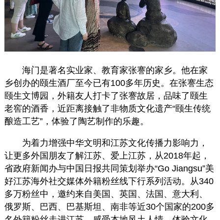
海门是著名实业家、教育家张謇的家乡。他在家
乡创办的颐生酒厂至今已有100多年历史。在张謇生态
颐生文博园，外籍友人打卡了张謇故居，品味了颐生
老窖的酒香，近距离接触了非物质文化遗产“颐生传统
酿造工艺”，体验了陶艺制作的乐趣。
为着力增强中华文明和江苏文化传播力影响力，
让更多外国朋友了解江苏、爱上江苏，从2018年起，
省政府新闻办与中国日报共同策划举办“Go Jiangsu”美
好江苏海外社交媒体外籍粉丝线下行系列活动。从340
多万粉丝中，邀约来自美国、英国、法国、意大利、
俄罗斯、巴西、巴基斯坦、南非等近30个国家的200多
名外籍粉丝走进江苏，感受本地风土人情，体验文化