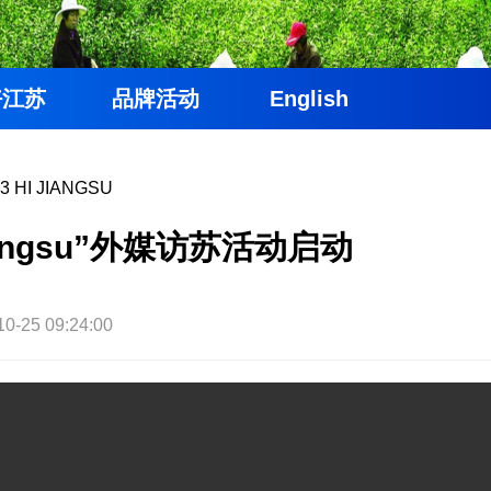
好江苏
品牌活动
English
3 HI JIANGSU
Jiangsu”外媒访苏活动启动
10-25 09:24:00