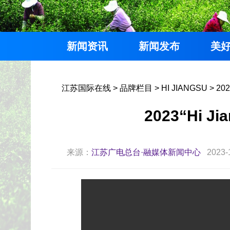
新闻资讯
新闻发布
美
江苏国际在线
>
品牌栏目
>
HI JIANGSU
>
202
2023“Hi 
来源：
江苏广电总台·融媒体新闻中心
2023-