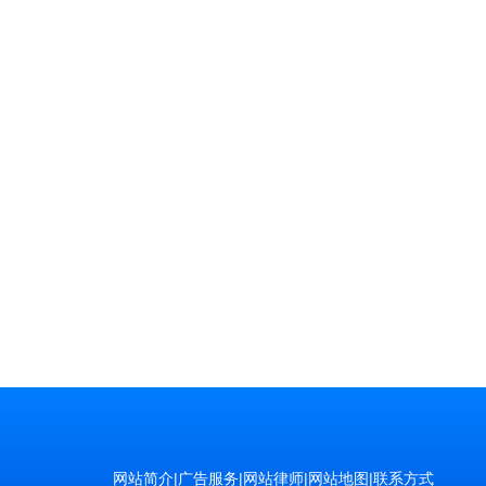
网站简介
|
广告服务
|
网站律师
|
网站地图
|
联系方式