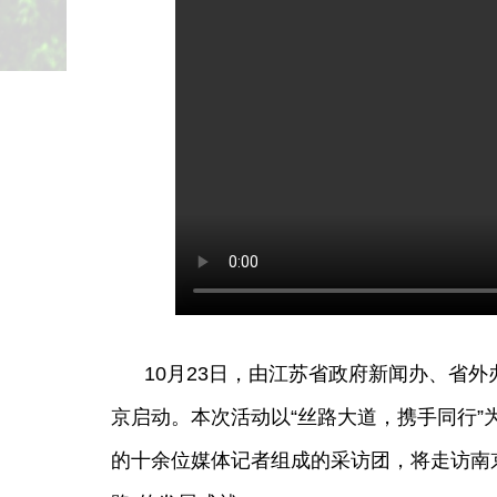
江苏举行“
主题新闻
10月23日，由江苏省政府新闻办、省外办和
京启动。本次活动以“丝路大道，携手同行”
的十余位媒体记者组成的采访团，将走访南