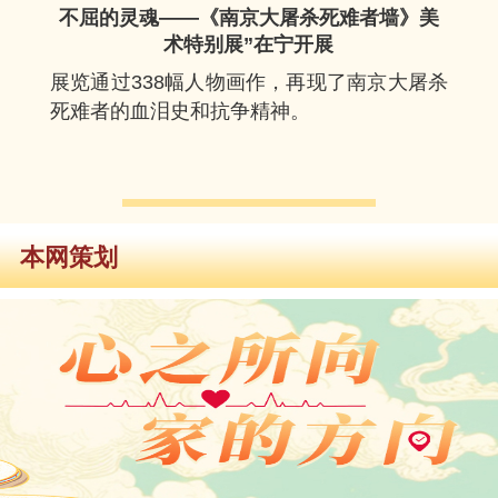
不屈的灵魂——《南京大屠杀死难者墙》美
术特别展”在宁开展
展览通过338幅人物画作，再现了南京大屠杀
死难者的血泪史和抗争精神。
本网策划