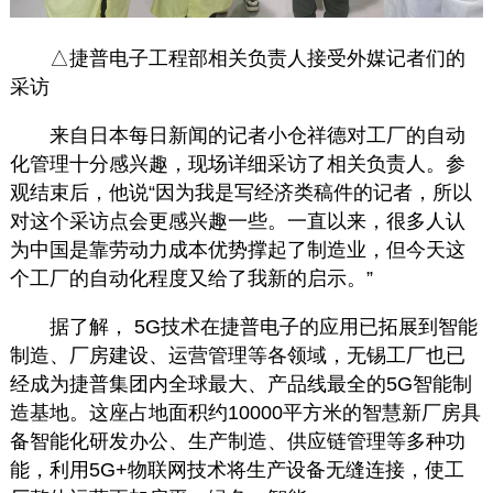
△捷普电子工程部相关负责人接受外媒记者们的
采访
来自日本每日新闻的记者小仓祥德对工厂的自动
化管理十分感兴趣，现场详细采访了
相关负责人
。参
观结束后，他说“因为我是写经济类稿件的记者，所以
对这个采访点会更感兴趣一些。一直以来，很多人认
为中国是靠劳动力成本优势撑起了制造业，但今天这
个工厂的自动化程度又给了我新的启示。”
据了解， 5G技术在捷普电子的应用已拓展到智能
制造、厂房建设、运营管理等各领域，无锡工厂也已
经成为捷普集团内全球最大、产品线最全的5G智能制
造基地。这座占地面积约10000平方米的智慧新厂房具
备智能化研发办公、生产制造、供应链管理等多种功
能，利用5G+物联网技术将生产设备无缝连接，使工