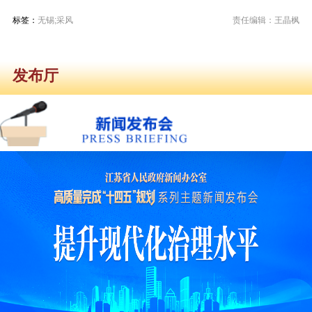
标签：
无锡;采风
责任编辑：王晶枫
发布厅