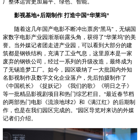
厂整体运营更加扁平、绿色、智能。
影视基地+后期制作 打造中国“华莱坞”
随着这几年国产电影不断冲出票房“黑马”，无锡国
家数字电影产业园渐渐崭露头角，获得了“华莱坞”的美
誉。当外媒记者团走进产业园，可以看到大部分的建
筑都是钢铁结构，充满了工业气息，这里原本是一家
废弃的钢铁公司，经过一系列的升级改造，最终成为
了无锡造梦工厂。如今，园区吸纳了一大批国内外知
名影视制作及数字文化企业落户，先后拍摄制作了
《中国机长》《捉妖记》《我们的歌》《明日之子》
等一批精品影视剧项目和热门综艺栏目。“最近春节档
的两部热门电影《流浪地球2》和《满江红》的后期制
作，也是在我们园区完成的。”园区导览对来访的外媒
记者们介绍。