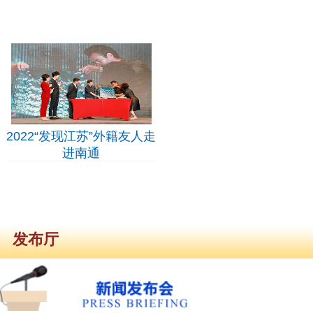
2021发现江苏
2022发现江苏——
相约江海明珠南通
2022“发现江苏”外籍友人走
进南通
2022“发现江苏”外籍
友人走进南通
发布厅
9月23日，2022“发
现江苏•相约江海明
珠南通”启动仪式在
南通国际会议中心