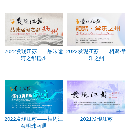
2023发现江苏——
2023发现江苏——
寻访世界自然遗产
品味大运河畔的中
东台
国酒都宿迁
2022发现江苏——品味运
2022发现江苏——相聚·常
河之都扬州
乐之州
2022发现江苏——
2022发现江苏——
品味运河之都扬州
相聚·常乐之州
2022发现江苏——相约江
2021发现江苏
海明珠南通