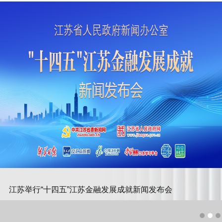
举行。来自墨西
哥、哥斯达黎加、
土耳其等 8个国家的
外籍友人走进南
通，品鉴文化，感
受科技，探寻南
通，发现江苏。
江苏举行“十四五”江苏金融发展成就新闻发布会