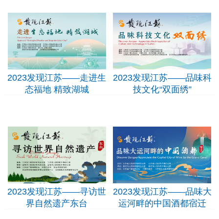
2023发现江苏——
2023发现江苏——
品味健康名城 畅享
品味百年工业匠心
幸福泰州
2023发现江苏——走进生
2023发现江苏——品味科
态福地 精致湖城
技文化“双面绣”
2023发现江苏——
2023发现江苏——
走进生态福地 精致
品味科技文化“双面
湖城
绣”
2023发现江苏——寻访世
2023发现江苏——品味大
界自然遗产东台
运河畔的中国酒都宿迁