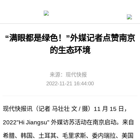
“满眼都是绿色！”外媒记者点赞南京
的生态环境
来源：
现代快报
2022-11-21 16:44:00
现代快报讯（记者 马壮壮 文 / 摄）11 月 15 日，
2022"Hi Jiangsu" 外媒访苏活动在南京启动。来自
希腊、韩国、土耳其、毛里求斯、委内瑞拉、美国