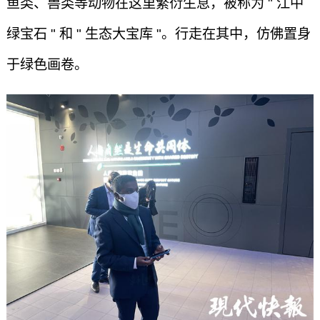
鱼类、兽类等动物在这里繁衍生息，被称为 " 江中
绿宝石 " 和 " 生态大宝库 "。行走在其中，仿佛置身
于绿色画卷。