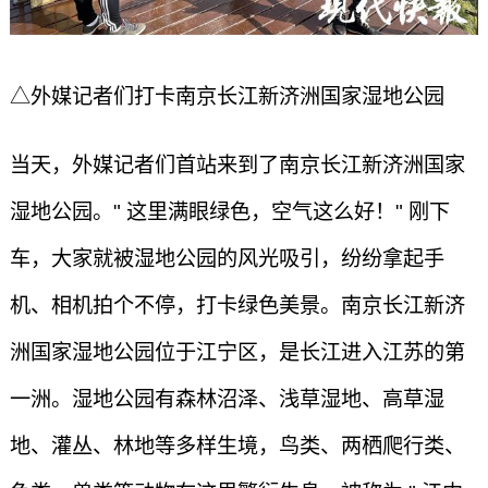
△外媒记者们打卡南京长江新济洲国家湿地公园
当天，外媒记者们首站来到了南京长江新济洲国家
湿地公园。" 这里满眼绿色，空气这么好！" 刚下
车，大家就被湿地公园的风光吸引，纷纷拿起手
机、相机拍个不停，打卡绿色美景。南京长江新济
洲国家湿地公园位于江宁区，是长江进入江苏的第
一洲。湿地公园有森林沼泽、浅草湿地、高草湿
地、灌丛、林地等多样生境，鸟类、两栖爬行类、