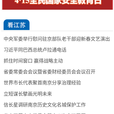
中央军委举行慰问驻京部队老干部迎新春文艺演出
习近平同巴西总统卢拉通电话
习近平向全军老同志祝贺新春
抓住时间窗口 赢得战略主动
省委常委会会议暨省委财经委员会会议召开
世界市长代表聚首南京分享治理经验
立短谋长擘画光明未来
信长星调研南京历史文化名城保护工作