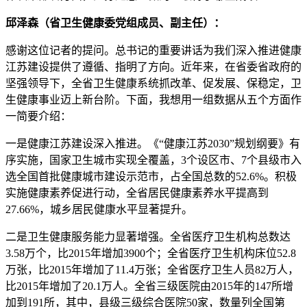
邱泽森（省卫生健康委党组成员、副主任）：
感谢这位记者的提问。总书记的重要讲话为我们深入推进健康
江苏建设提供了遵循、指明了方向。近年来，在省委省政府的
坚强领导下，全省卫生健康系统抓改革、促发展、保稳定，卫
生健康事业迈上新台阶。下面，我想用一组数据从五个方面作
一简要介绍：
一是健康江苏建设深入推进。《“健康江苏2030”规划纲要》有
序实施，国家卫生城市实现全覆盖，3个设区市、7个县级市入
选全国首批健康城市建设示范市，占全国总数的52.6%。积极
实施健康素养促进行动，全省居民健康素养水平提高到
27.66%，城乡居民健康水平显著提升。
二是卫生健康服务能力显著增强。全省医疗卫生机构总数达
3.58万个，比2015年增加3900个；全省医疗卫生机构床位52.8
万张，比2015年增加了11.4万张；全省医疗卫生人员82万人，
比2015年增加了20.1万人。全省三级医院由2015年的147所增
加到191所，其中，县级三级综合医院50家，数量列全国第