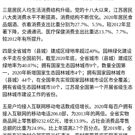
三是居民人均生活消费结构升级。党的十八大以来，江苏居民
八大类消费水平不断提高，消费结构不断优化。2020年居民食
品烟酒、衣着消费支出比重分别为27.7%、5.5%，较2012年显
著下降，交通通讯、医疗保健消费支出比重达13.7%、7.7%，
较2012年有所提升。
四是全省城市（县城）建成区绿地率超过40%。园林绿化建设
水平走在全国前列，截至2020年底，全省城市（县城）建成区
绿地率为40.07%；拥有国家生态园林城市9个，数量全国第
一，2020年新增国家生态园林城市4个；拥有国家园林城市
（县城）44个，在全国率先实现国家园林城市设区市全覆盖；
拥有省级生态园林城市10个，江苏是全国第一个开展省级生态
园林城市建设工作的省份。
五是户均接入互联网移动电话数成倍增长。2020年每百户拥有
接入互联网的移动电话206.0部，为2013年的两倍。全省实物
商品网上零售额9232.6亿元，增长13.9%，占社会消费品零售
总额的比重为24.9%，比上年提高2.7个百分点。至2019年，全