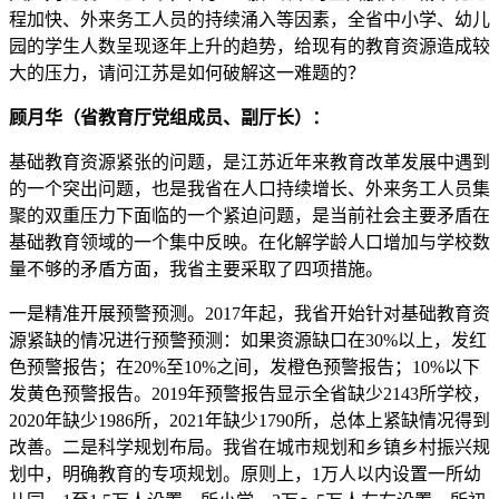
程加快、外来务工人员的持续涌入等因素，全省中小学、幼儿
园的学生人数呈现逐年上升的趋势，给现有的教育资源造成较
大的压力，请问江苏是如何破解这一难题的？
顾月华（省教育厅党组成员、副厅长）：
基础教育资源紧张的问题，是江苏近年来教育改革发展中遇到
的一个突出问题，也是我省在人口持续增长、外来务工人员集
聚的双重压力下面临的一个紧迫问题，是当前社会主要矛盾在
基础教育领域的一个集中反映。在化解学龄人口增加与学校数
量不够的矛盾方面，我省主要采取了四项措施。
一是精准开展预警预测。2017年起，我省开始针对基础教育资
源紧缺的情况进行预警预测：如果资源缺口在30%以上，发红
色预警报告；在20%至10%之间，发橙色预警报告；10%以下
发黄色预警报告。2019年预警报告显示全省缺少2143所学校，
2020年缺少1986所，2021年缺少1790所，总体上紧缺情况得到
改善。二是科学规划布局。我省在城市规划和乡镇乡村振兴规
划中，明确教育的专项规划。原则上，1万人以内设置一所幼