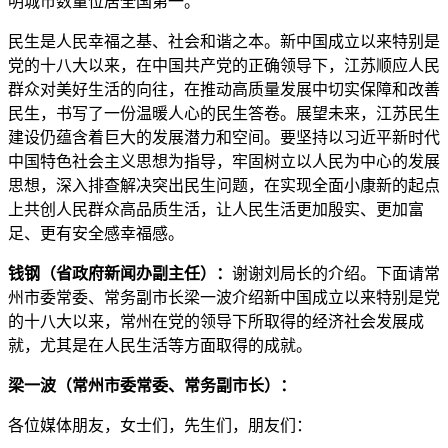
明城市数量位居全国第一。
民生是人民幸福之基、社会和谐之本。新中国成立以来特别是
党的十八大以来，在中国共产党的正确领导下，江苏顺应人民
群众对美好生活的向往，在推动高质量发展中切实保障和改善
民生，书写了一份温暖人心的民生答卷。展望未来，江苏民生
建设仍蕴含着巨大的发展潜力和空间。要坚持以习近平新时代
中国特色社会主义思想为指导，牢固树立以人民为中心的发展
思想，深入排查解决突出民生问题，在实现全面小康新的起点
上共创人民群众高品质生活，让人民生活更加殷实、更加富
足、更有安全感幸福感。
钱钢（省政府新闻办副主任）：
谢谢刘局长的介绍。下面请常
州市委常委、常务副市长梁一波介绍新中国成立以来特别是党
的十八大以来，常州在党的领导下所取得的经济社会发展成
就，尤其是在人民生活等方面取得的成就。
梁一波（常州市委常委、常务副市长）：
各位媒体朋友，女士们，先生们，朋友们：