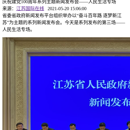
庆祝建党100周年系列主题新闻发布会——人民生活专场
来源：
江苏国际在线
2021-05-20 15:06:00
省委省政府新闻发布平台组织举办以“奋斗百年路 逐梦新江
苏”为主题的系列新闻发布会。今天是系列发布的第三场——
人民生活专场。