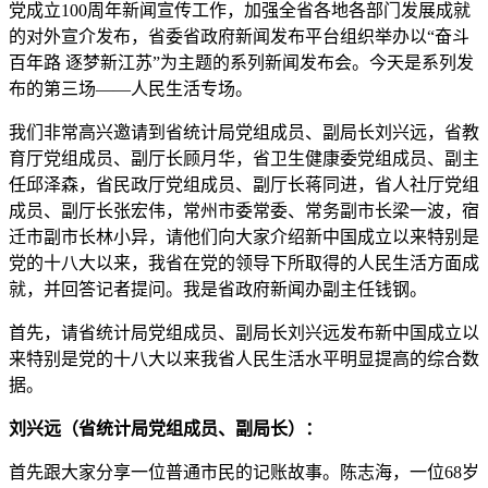
党成立100周年新闻宣传工作，加强全省各地各部门发展成就
的对外宣介发布，省委省政府新闻发布平台组织举办以“奋斗
百年路 逐梦新江苏”为主题的系列新闻发布会。今天是系列发
布的第三场——人民生活专场。
我们非常高兴邀请到省统计局党组成员、副局长刘兴远，省教
育厅党组成员、副厅长顾月华，省卫生健康委党组成员、副主
任邱泽森，省民政厅党组成员、副厅长蒋同进，省人社厅党组
成员、副厅长张宏伟，常州市委常委、常务副市长梁一波，宿
迁市副市长林小异，请他们向大家介绍新中国成立以来特别是
党的十八大以来，我省在党的领导下所取得的人民生活方面成
就，并回答记者提问。我是省政府新闻办副主任钱钢。
首先，请省统计局党组成员、副局长刘兴远发布新中国成立以
来特别是党的十八大以来我省人民生活水平明显提高的综合数
据。
刘兴远（省统计局党组成员、副局长）：
首先跟大家分享一位普通市民的记账故事。陈志海，一位68岁