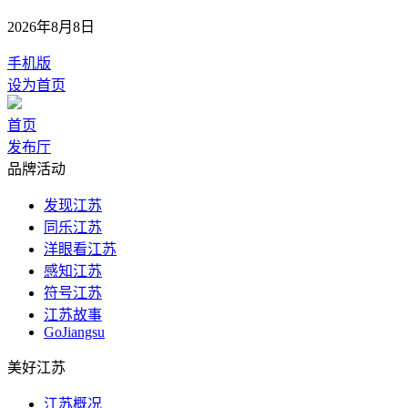
2026年8月8日
手机版
设为首页
首页
发布厅
品牌活动
发现江苏
同乐江苏
洋眼看江苏
感知江苏
符号江苏
江苏故事
GoJiangsu
美好江苏
江苏概况