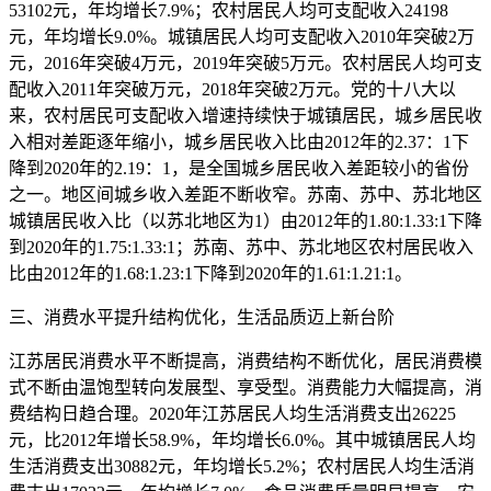
53102元，年均增长7.9%；农村居民人均可支配收入24198
元，年均增长9.0%。城镇居民人均可支配收入2010年突破2万
元，2016年突破4万元，2019年突破5万元。农村居民人均可支
配收入2011年突破万元，2018年突破2万元。党的十八大以
来，农村居民可支配收入增速持续快于城镇居民，城乡居民收
入相对差距逐年缩小，城乡居民收入比由2012年的2.37：1下
降到2020年的2.19：1，是全国城乡居民收入差距较小的省份
之一。地区间城乡收入差距不断收窄。苏南、苏中、苏北地区
城镇居民收入比（以苏北地区为1）由2012年的1.80:1.33:1下降
到2020年的1.75:1.33:1；苏南、苏中、苏北地区农村居民收入
比由2012年的1.68:1.23:1下降到2020年的1.61:1.21:1。
三、消费水平提升结构优化，生活品质迈上新台阶
江苏居民消费水平不断提高，消费结构不断优化，居民消费模
式不断由温饱型转向发展型、享受型。消费能力大幅提高，消
费结构日趋合理。2020年江苏居民人均生活消费支出26225
元，比2012年增长58.9%，年均增长6.0%。其中城镇居民人均
生活消费支出30882元，年均增长5.2%；农村居民人均生活消